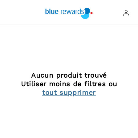
et
passer
au
Connexion
contenu
Aucun produit trouvé
Utiliser moins de filtres ou
tout supprimer