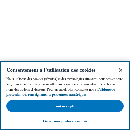
Consentement à l’utilisation des cookies
Nous utilisons des cookies (témoins) et des technologies similaires pour activer notre
site, assurer sa sécurité, et vous offrir une expérience personnalisée. Sélectionnez
Langue
l’une des options ci-dessous. Pour en savoir plus, consultez notre
Politique de
protection des renseignements personnels numériques
Français
Tout accepter
© 2026,
BLUE REWARDS BUY POINTS
Gérer mes préférences